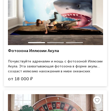
Фотозона Иллюзии Акула
Почувствуйте адреналин и мощь с фотозоной Иллюзии
Акула. Эта захватывающая фотозона в форме акулы
создаст иллюзию нахождения в мире океанских
приключений, добавляя энергии и острых ощущений в
от
18 000
₽
ваши фотографии.