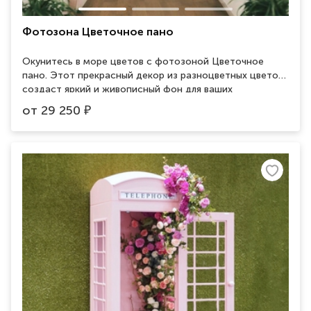
Фотозона Цветочное пано
Окунитесь в море цветов с фотозоной Цветочное
пано. Этот прекрасный декор из разноцветных цветов
создаст яркий и живописный фон для ваших
фотографий, добавляя красоты и свежести.
от
29 250
₽