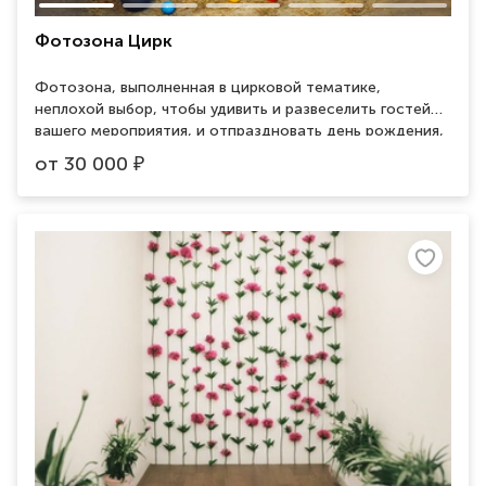
Фотозона Цирк
Фотозона, выполненная в цирковой тематике,
неплохой выбор, чтобы удивить и развеселить гостей
вашего мероприятия, и отпраздновать день рождения,
корпоратив или любой другой праздник в забавной
от
30 000
₽
обстановке.