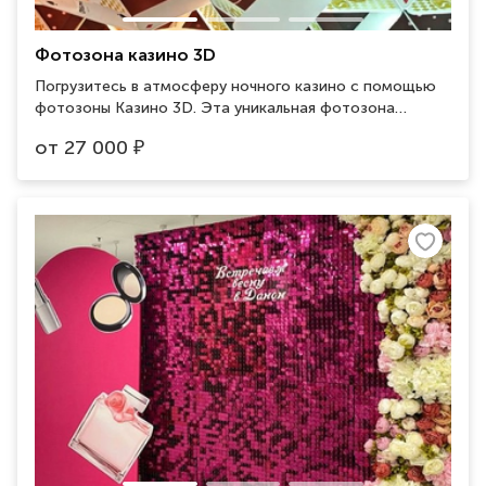
Фотозона казино 3D
Погрузитесь в атмосферу ночного казино с помощью
фотозоны Казино 3D. Эта уникальная фотозона
создаст иллюзию присутствия в настоящем казино и
от
27 000
₽
добавит стиль и азарт в ваши фотографии.