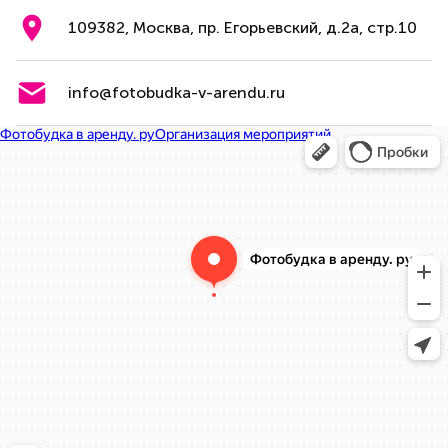
109382, Москва, пр. Егорьевский, д.2а, стр.10
info@fotobudka-v-arendu.ru