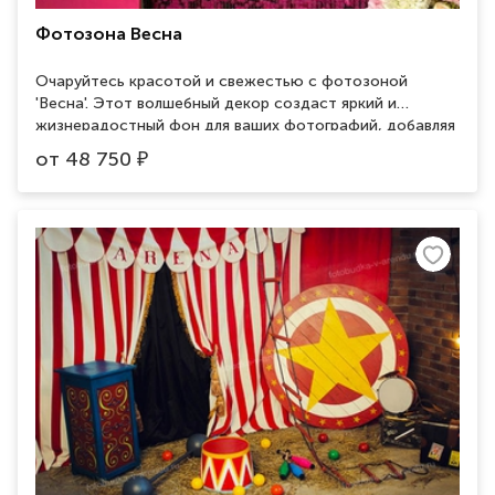
Фотозона Весна
Очаруйтесь красотой и свежестью с фотозоной
'Весна'. Этот волшебный декор создаст яркий и
жизнерадостный фон для ваших фотографий, добавляя
атмосферу весеннего пробуждения и красоты природы.
от
48 750
₽