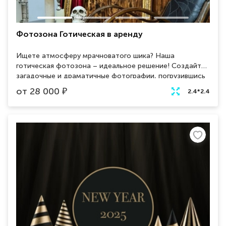
Фотозона Готическая в аренду
Ищете атмосферу мрачноватого шика? Наша
готическая фотозона – идеальное решение! Создайте
загадочные и драматичные фотографии, погрузившись
в мир теней и таинственности.
от
28 000
₽
2.4*2.4