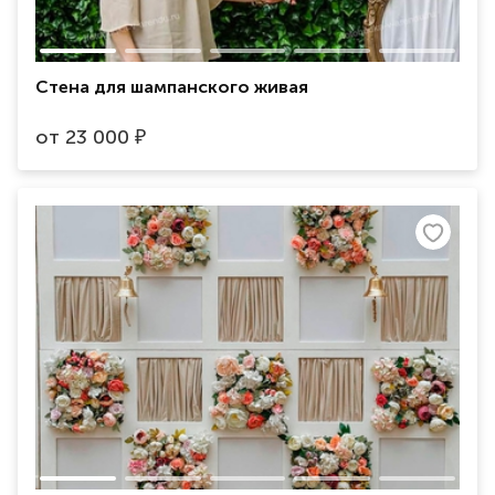
Стена для шампанского живая
от
23 000
₽