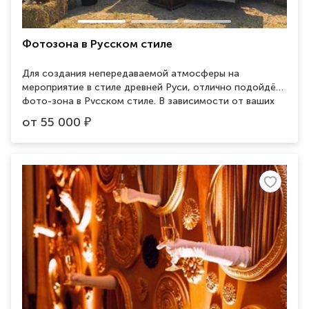
Фотозона в Русском стиле
Для создания непередаваемой атмосферы на
мероприятие в стиле древней Руси, отлично подойдёт
фото-зона в Русском стиле. В зависимости от ваших
потребностей и задач, наши менеджеры подберут
от
55 000
₽
необходимую комплектацию и подскажут об
интересных готовых решениях.