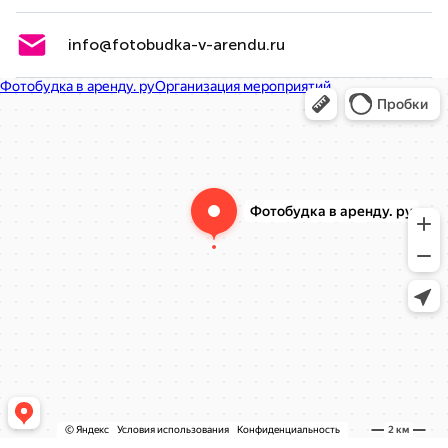
info@fotobudka-v-arendu.ru