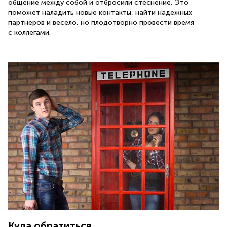
общение между собой и отбросили стеснение. Это
поможет наладить новые контакты, найти надежных
партнеров и весело, но плодотворно провести время
с коллегами.
Куда обратиться