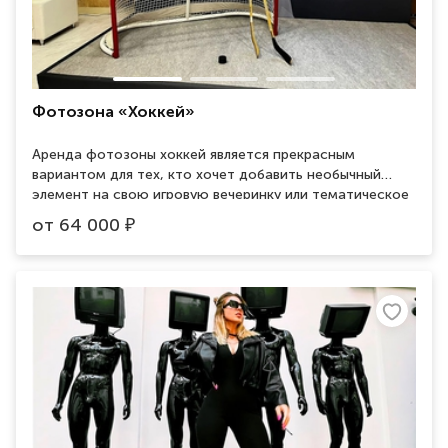
Фотозона «Хоккей»
Аренда фотозоны хоккей является прекрасным
вариантом для тех, кто хочет добавить необычный
элемент на свою игровую вечеринку или тематическое
мероприятие. Фотозона хоккей представляет собой
от
64 000
₽
специально оформленный элемент, имитирующий
ледовую арену, на которой установлены миниатюрные
хоккейные ворота, палки и шайбы. Гости могут
наслаждаться фотографированием, используя
реквизит и играя в миниатюрный хоккей.