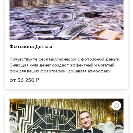
Фотозона Деньги
Почувствуйте себя миллионером с фотозоной Деньги.
Сияющая куча денег создаст эффектный и богатый
фон для ваших фотографий, добавляя атмосферу
успеха и роскоши.
от
56 250
₽