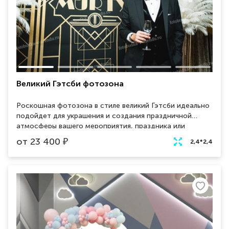
Великий Гэтсби фотозона
Роскошная фотозона в стиле великий Гэтсби идеально
подойдет для украшения и создания праздничной
атмосферы вашего мероприятия, праздника или
вечеринки.
от
23 400
₽
2,4*2,4