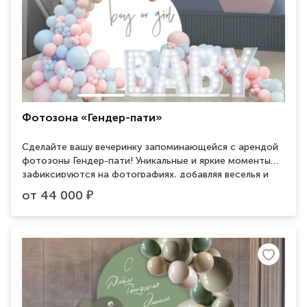
Фотозона «Гендер-пати»
Сделайте вашу вечеринку запоминающейся с арендой
фотозоны Гендер-пати! Уникальные и яркие моменты
зафиксируются на фотографиях, добавляя веселья и
разнообразия вашему мероприятию. Разнообразные
от
44 000
₽
фоны и аксессуары помогут создать атмосферу
веселья и радости. Арендуйте сейчас и добавьте
оригинальности своей вечеринке!