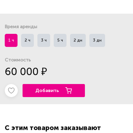
Время аренды
1 ч
2 ч
3 ч
5 ч
2 дн
3 дн
Стоимость
60 000
₽
Добавить
С этим товаром заказывают