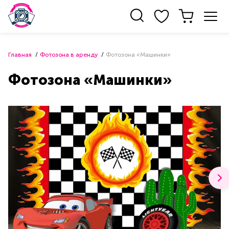
Главная
Фотозона в аренду
Фотозона «Машинки»
Фотозона «Машинки»