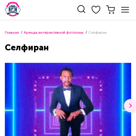
Главная
Аренда интерактивной фотозоны
Селфиран
Селфиран