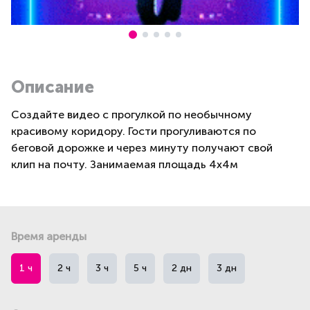
Описание
Создайте видео с прогулкой по необычному
красивому коридору. Гости прогуливаются по
беговой дорожке и через минуту получают свой
клип на почту. Занимаемая площадь 4х4м
Время аренды
1 ч
2 ч
3 ч
5 ч
2 дн
3 дн