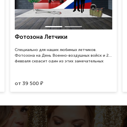
Фотозона Летчики
Специально для наших любимых летчиков.
Фотозона на День Военно-воздушных войск и 23
февраля скрасит один из этих замечательных
праздников и поможет сделать памятные
фотографии.
от
39 500
₽