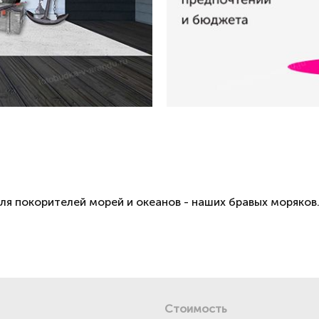
я покорителей морей и океанов - наших бравых моряков
Стоимость