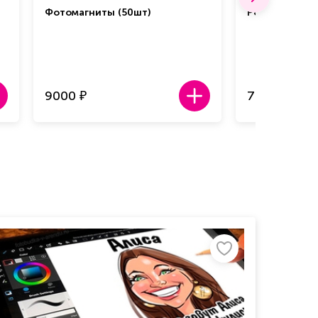
Фотомагниты (50шт)
Ростовая фиг
9000
7000
₽
₽