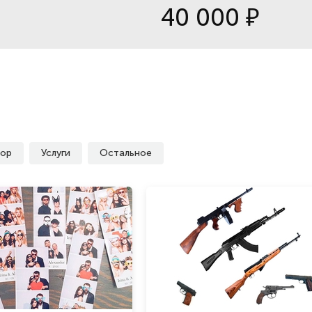
40 000
₽
ор
Услуги
Остальное