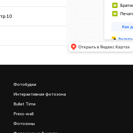
стр.10
Фотобудки
Интерактивная фотозона
Bullet Time
Press-wall
Фотозоны