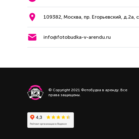
109382, Москва, пр. Егорьевский, д.2а, 
info@fotobudka-v-arendu.ru
© Copyright 2021 Фотобудка в аренду. Все
права защищены.