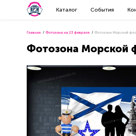
Каталог
События
Ко
Главная
Фотозона на 23 февраля
Фотозона Морской фл
Фотозона Морской 