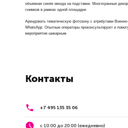
объемная синяя звезда на подставке. Многогранные деко
снимков в рамках одной площадки.
Арендовать тематическую фотозону с атрибутами Военно
WhatsApp. Опытные операторы проконсультируют и помог
мероприятие шикарным.
Контакты
+7 495 135 35 06
с 10:00 до 20:00 (ежедневно)