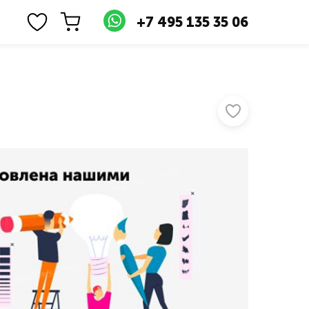
+7 495 135 35 06