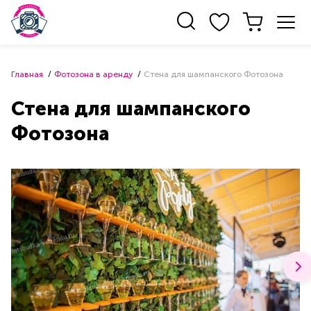
Главная
Фотозона в аренду
Стена для шампанского Фотозона
Стена для шампанского
Фотозона