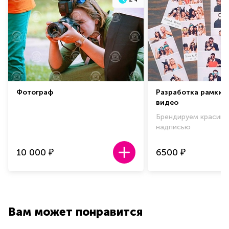
Фотограф
Разработка рамки 
видео
Брендируем красиво
надписью
10 000
6500
₽
₽
Вам может понравится