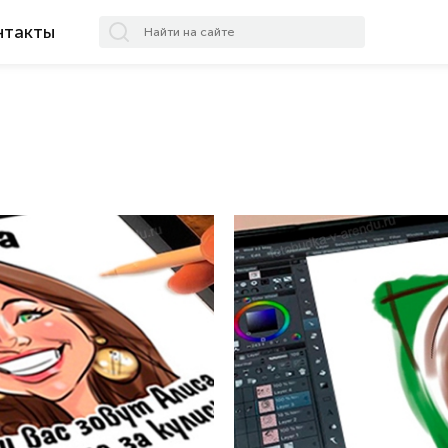
нтакты