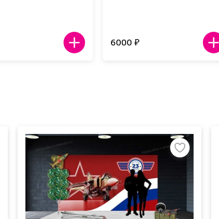
6000
₽