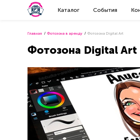
Каталог
События
Ко
Главная
Фотозона в аренду
Фотозона Digital Art
Фотозона Digital Art