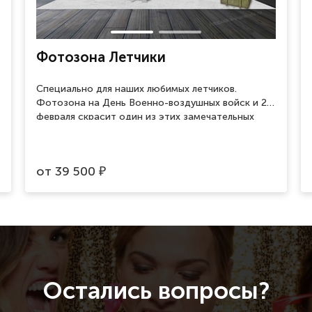
Фотозона Летчики
Специально для наших любимых летчиков.
Фотозона на День Военно-воздушных войск и 23
февраля скрасит один из этих замечательных
праздников и поможет сделать памятные
фотографии.
от
39 500
₽
Остались вопросы?