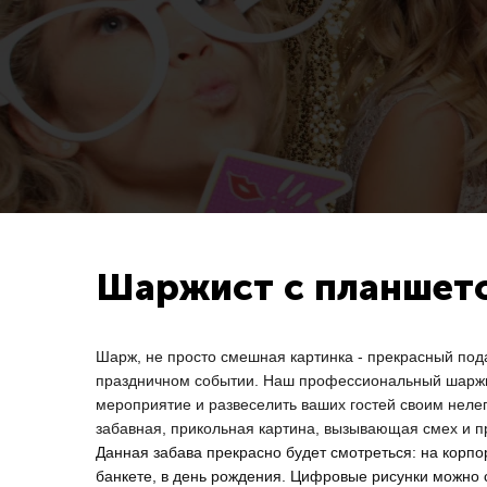
Шаржист с планшет
Шарж, не просто смешная картинка - прекрасный под
праздничном событии. Наш профессиональный шаржи
мероприятие и развеселить ваших гостей своим нелег
забавная, прикольная картина, вызывающая смех и 
Данная забава прекрасно будет смотреться
: на корп
банкете, в день рождения.
Цифровые рисунки можно ср