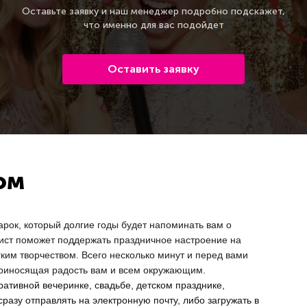
Оставьте заявку и наш менеджер подробно подскажет,
что именно для вас подойдет
Оставить заявку
ом
арок
, который долгие годы будет напоминать вам о
ст поможет поддержать праздничное настроение на
ким творчеством. Всего несколько минут и перед вами
приносящая радость вам и всем окружающим.
оративной вечеринке, свадьбе, детском празднике,
азу отправлять на электронную почту, либо загружать в