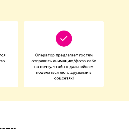
тся
Оператор предлагает гостям
ото
отправить анимацию/фото себе
на почту, чтобы в дальнейшем
поделиться ею с друзьями в
соцсетях!