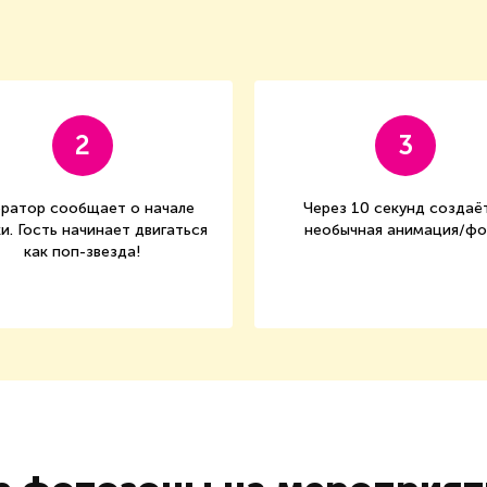
2
3
ратор сообщает о начале
Через 10 секунд создаё
и. Гость начинает двигаться
необычная анимация/ф
как поп-звезда!