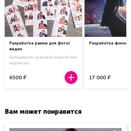
Разработка рамки для фото/
Разработка фоново
видео
Брендируем красивой рамкой или
надписью
6500
17 000
₽
₽
Вам может понравится