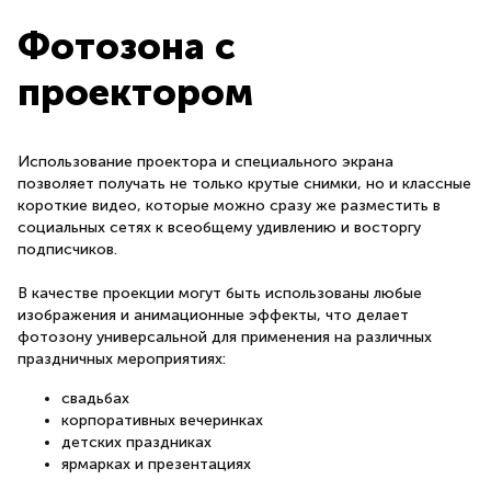
Фотозона с
проектором
Использование проектора и специального экрана
позволяет получать не только крутые снимки, но и классные
короткие видео, которые можно сразу же разместить в
социальных сетях к всеобщему удивлению и восторгу
подписчиков.
В качестве проекции могут быть использованы любые
изображения и анимационные эффекты, что делает
фотозону универсальной для применения на различных
праздничных мероприятиях:
свадьбах
корпоративных вечеринках
детских праздниках
ярмарках и презентациях