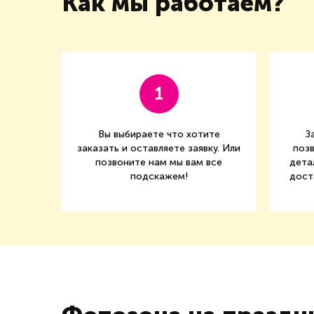
Как мы работаем?
1
Вы выбираете что хотите
З
заказать и оставляете заявку. Или
позв
позвоните нам мы вам все
дета
подскажем!
дост