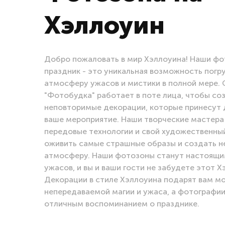
Хэллоуин
Добро пожаловать в мир Хэллоуина! Наши фо
праздник - это уникальная возможность погру
атмосферу ужасов и мистики в полной мере. 
"Фотобудка" работает в поте лица, чтобы соз
неповторимые декорации, которые принесут 
ваше мероприятие. Наши творческие мастера
передовые технологии и свой художественный
оживить самые страшные образы и создать 
атмосферу. Наши фотозоны станут настоящи
ужасов, и вы и ваши гости не забудете этот Х
Декорации в стиле Хэллоуина подарят вам м
непередаваемой магии и ужаса, а фотографии
отличным воспоминанием о празднике.