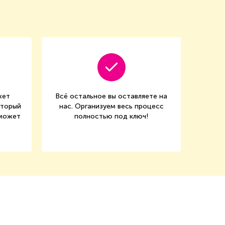
жет
Всё остальное вы оставляете на
оторый
нас. Организуем весь процесс
сможет
полностью под ключ!