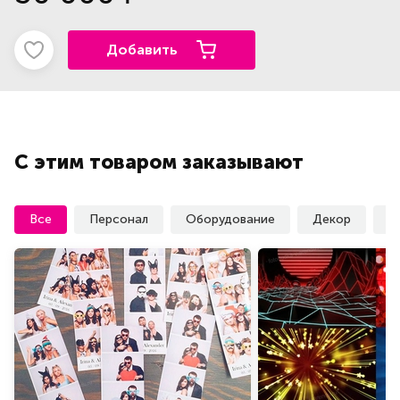
Добавить
С этим товаром заказывают
Все
Персонал
Оборудование
Декор
У