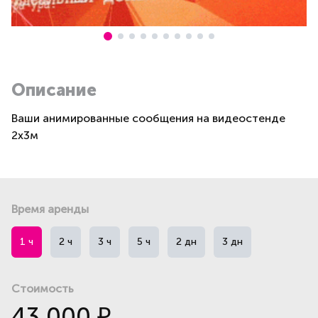
Описание
Ваши анимированные сообщения на видеостенде
2х3м
Время аренды
1 ч
2 ч
3 ч
5 ч
2 дн
3 дн
Стоимость
43 000
₽