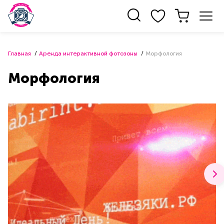
Главная
Аренда интерактивной фотозоны
Морфология
Морфология