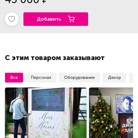
Добавить
С этим товаром заказывают
Все
Персонал
Оборудование
Декор
У