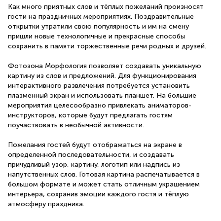
Как много приятных слов и тёплых пожеланий произносят
гости на праздничных мероприятиях. Поздравительные
открытки утратили свою популярность и им на смену
пришли новые технологичные и прекрасные способы
сохранить в памяти торжественные речи родных и друзей.
Фотозона Морфология позволяет создавать уникальную
картину из слов и предложений. Для функционирования
интерактивного развлечения потребуется установить
плазменный экран и использовать планшет. На большие
мероприятия целесообразно привлекать аниматоров-
инструкторов, которые будут предлагать гостям
поучаствовать в необычной активности.
Пожелания гостей будут отображаться на экране в
определенной последовательности, и создавать
причудливый узор, картину, логотип или надпись из
напутственных слов. Готовая картина распечатывается в
большом формате и может стать отличным украшением
интерьера, сохранив эмоции каждого гостя и тёплую
атмосферу праздника.