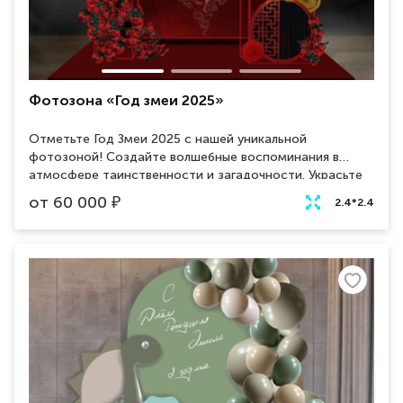
Фотозона «Год змеи 2025»
Отметьте Год Змеи 2025 с нашей уникальной
фотозоной! Создайте волшебные воспоминания в
атмосфере таинственности и загадочности. Украсьте
ваш праздник необычными и яркими фотографиями,
от
60 000
₽
2.4*2.4
запечатлев самые яркие моменты вашего праздника.
Забронируйте фотозону прямо сейчас и сделайте ваш
праздник незабываемым!