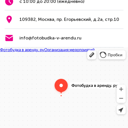
с 10:00 до 20:00 (ежедневно)
109382, Москва, пр. Егорьевский, д.2а, стр.10
info@fotobudka-v-arendu.ru