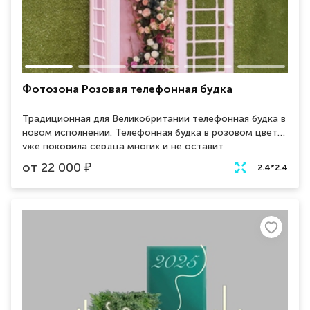
Фотозона Розовая телефонная будка
Традиционная для Великобритании телефонная будка в
новом исполнении. Телефонная будка в розовом цвете
уже покорила сердца многих и не оставит
равнодушным новых зрителей. Фотозона украшенная
от
22 000
₽
2.4*2.4
красивыми цветами будет идеальным элементом,
притягивающем взгляды, на вашем мероприятии.