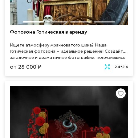
Фотозона Готическая в аренду
Ищете атмосферу мрачноватого шика? Наша
готическая фотозона – идеальное решение! Создайте
загадочные и драматичные фотографии, погрузившись
в мир теней и таинственности.
от
28 000
₽
2.4*2.4