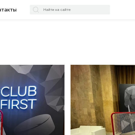
нтакты