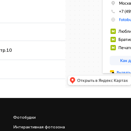
стр.10
Фотобудки
Интерактивная фотозона