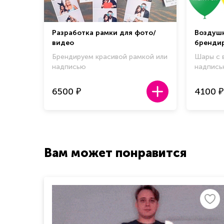
Разработка рамки для фото/
Воздуш
видео
брендир
Брендируем красивой рамкой или
Шары с 
надписью
надпис
6500
4100
₽
₽
Вам может понравится