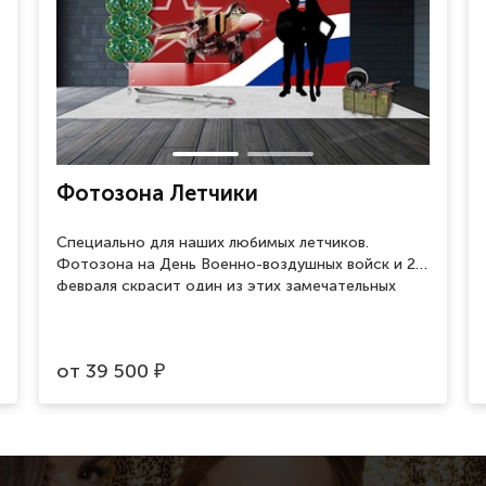
Фотозона Летчики
Специально для наших любимых летчиков.
Фотозона на День Военно-воздушных войск и 23
февраля скрасит один из этих замечательных
праздников и поможет сделать памятные
фотографии.
от
39 500
₽