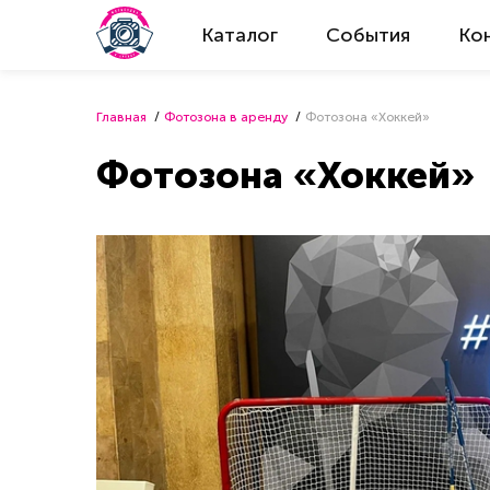
Каталог
События
Ко
Главная
Фотозона в аренду
Фотозона «Хоккей»
Фотозона «Хоккей»