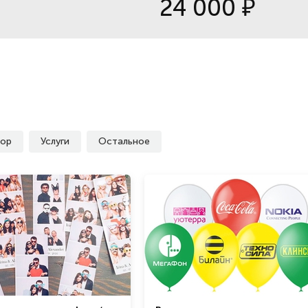
24 000
₽
ор
Услуги
Остальное