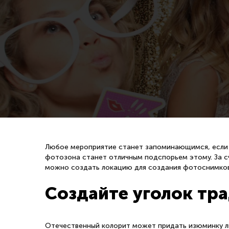
Любое мероприятие станет запоминающимся, если к
фотозона станет отличным подспорьем этому. За с
можно создать локацию для создания фотоснимков
Создайте уголок тр
Отечественный колорит может придать изюминку л