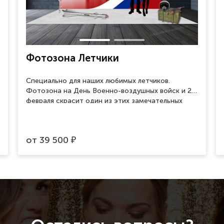
Фотозона Летчики
Специально для наших любимых летчиков.
Фотозона на День Военно-воздушных войск и 23
февраля скрасит один из этих замечательных
праздников и поможет сделать памятные
фотографии.
от
39 500
₽