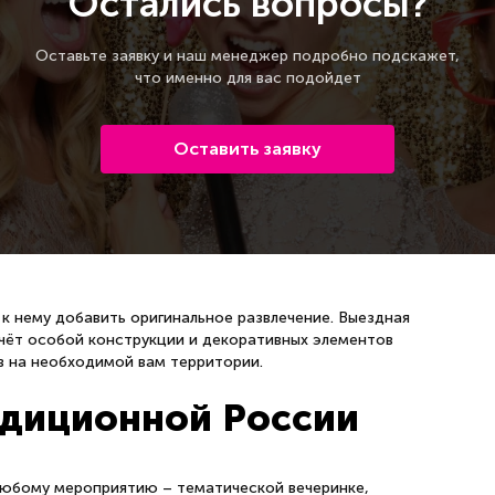
Остались вопросы?
Оставьте заявку и наш менеджер подробно подскажет,
что именно для вас подойдет
Оставить заявку
 нему добавить оригинальное развлечение. Выездная
чёт особой конструкции и декоративных элементов
 на необходимой вам территории.
адиционной России
юбому мероприятию – тематической вечеринке,