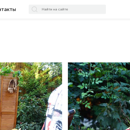
нтакты