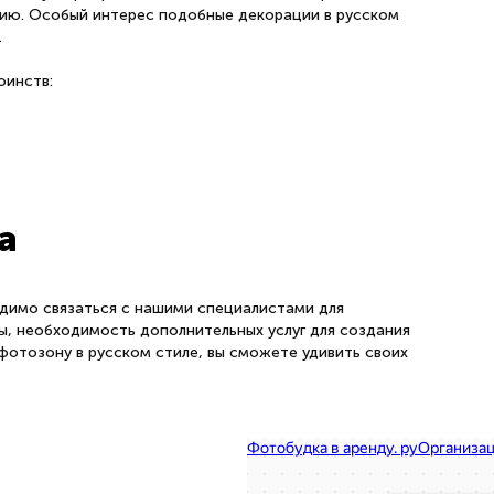
ию. Особый интерес подобные декорации в русском
.
оинств:
а
димо связаться с нашими специалистами для
ы, необходимость дополнительных услуг для создания
отозону в русском стиле, вы сможете удивить своих