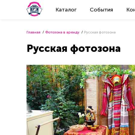
Каталог
События
Ко
Главная
Фотозона в аренду
Русская фотозона
Русская фотозона