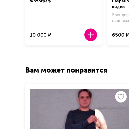
Фотограф
Разрабо
видео
Брендир
надпис
10 000
6500
₽
₽
Вам может понравится