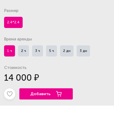
Размер
2.4*2.4
Время аренды
1 ч
2 ч
3 ч
5 ч
2 дн
3 дн
Стоимость
14 000
₽
Добавить