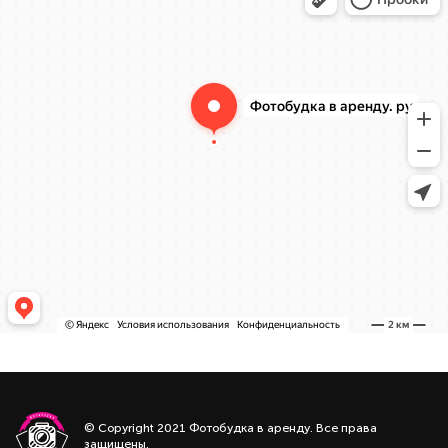
© Copyright 2021 Фотобудка в аренду. Все права
защищены.