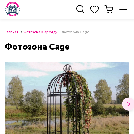
Главная
Фотозона в аренду
Фотозона Cage
Фотозона Cage