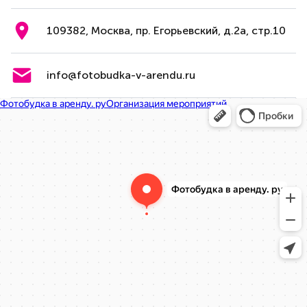
109382, Москва, пр. Егорьевский, д.2а, стр.10
info@fotobudka-v-arendu.ru