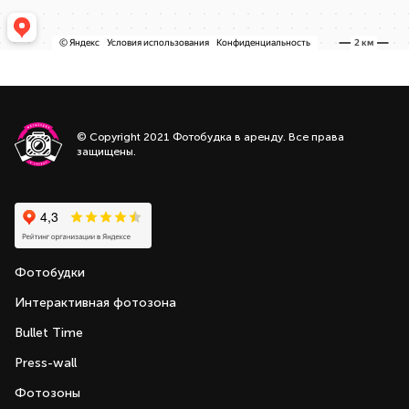
© Copyright 2021 Фотобудка в аренду. Все права
защищены.
Фотобудки
Интерактивная фотозона
Bullet Time
Press-wall
Фотозоны