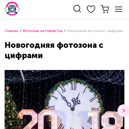
Главная
Фотозоны на Новый Год
Новогодняя фотозона с цифрами
Новогодняя фотозона с
цифрами