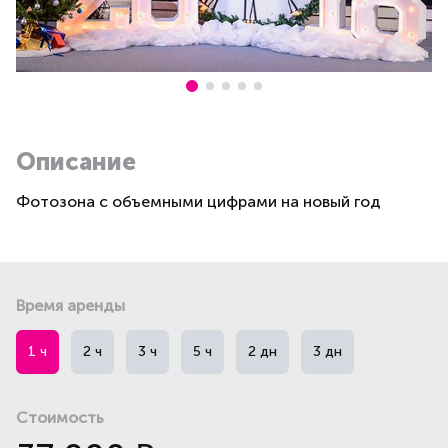
Описание
Фотозона с объемными цифрами на новый год
Время аренды
1 ч
2 ч
3 ч
5 ч
2 дн
3 дн
Стоимость