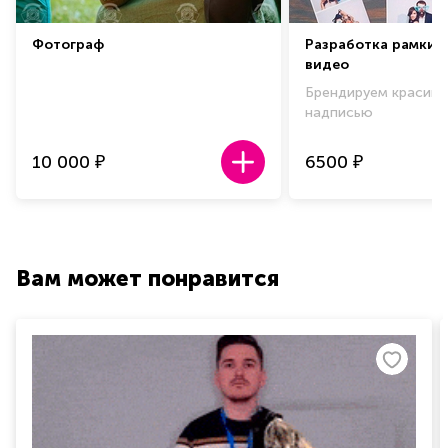
Фотограф
Разработка рамки 
видео
Брендируем красиво
надписью
10 000
6500
₽
₽
Вам может понравится