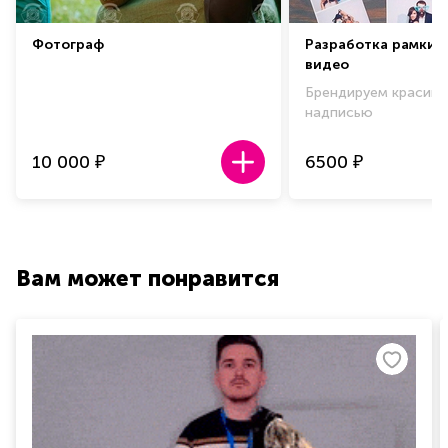
Фотограф
Разработка рамки 
видео
Брендируем красиво
надписью
10 000
6500
₽
₽
Вам может понравится