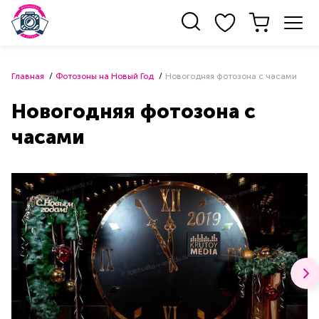
Главная
Фотозоны на Новый Год
Новогодняя фотозона с часами
Новогодняя фотозона с
часами