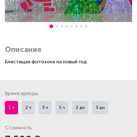
Описание
Блестящая фотозона на новый год
Время аренды
1 ч
2 ч
3 ч
5 ч
2 дн
3 дн
Стоимость