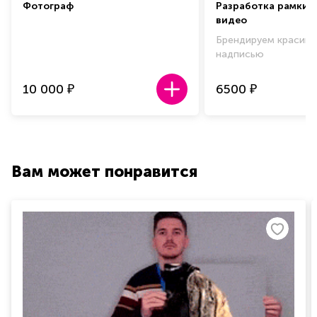
Фотограф
Разработка рамки 
видео
Брендируем красиво
надписью
10 000
6500
₽
₽
Вам может понравится