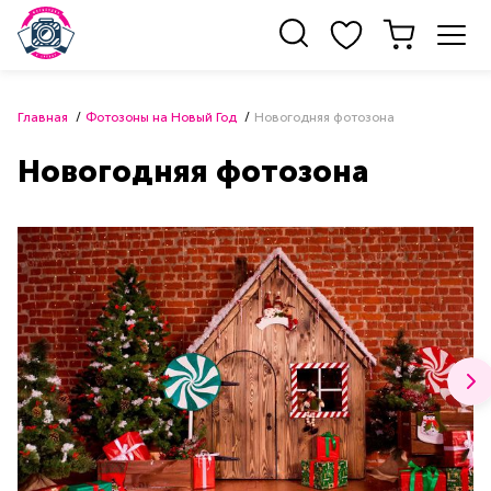
Главная
Фотозоны на Новый Год
Новогодняя фотозона
Новогодняя фотозона