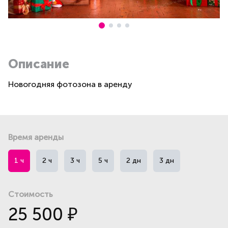
Описание
Новогодняя фотозона в аренду
Время аренды
1 ч
2 ч
3 ч
5 ч
2 дн
3 дн
Стоимость
25 500
₽