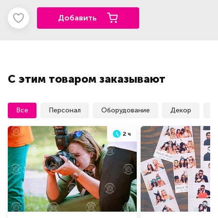
Добавить
С этим товаром заказывают
Все
Персонал
Оборудование
Декор
У
2 ч