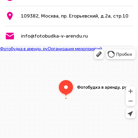
109382, Москва, пр. Егорьевский, д.2а, стр.10
info@fotobudka-v-arendu.ru