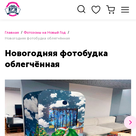
Главная
Фотозоны на Новый Год
Новогодняя фотобудка облегчённая
Новогодняя фотобудка
облегчённая