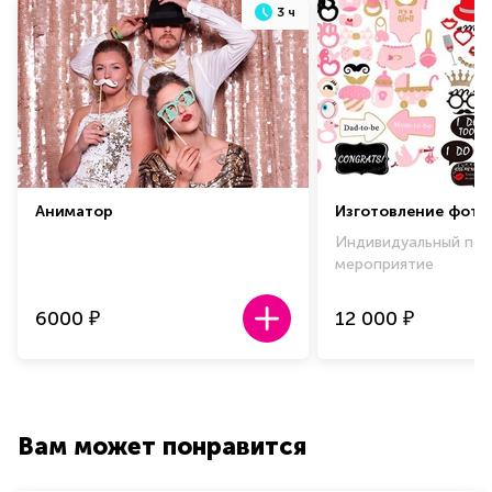
3 ч
Аниматор
Изготовление фото
Индивидуальный по
мероприятие
6000
12 000
₽
₽
Вам может понравится