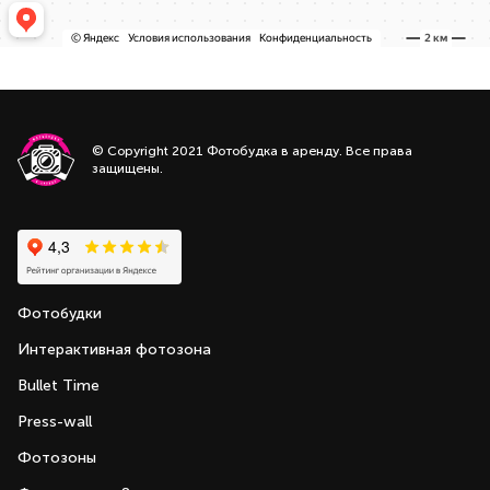
© Copyright 2021 Фотобудка в аренду. Все права
защищены.
Фотобудки
Интерактивная фотозона
Bullet Time
Press-wall
Фотозоны