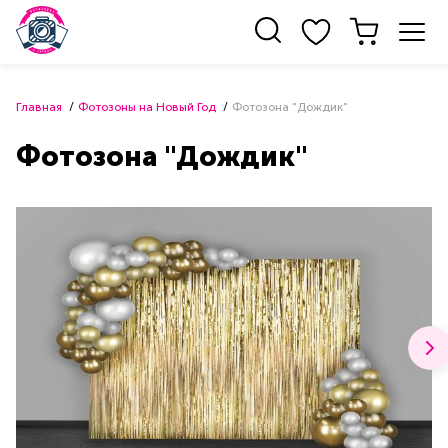
Главная
Фотозоны на Новый Год
Фотозона "Дождик"
Фотозона "Дождик"