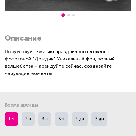
Описание
Почувствуйте магию праздничного дождя с
фотозоной "Дождик". Уникальный фон, полный
волшебства – арендуйте сейчас, создавайте
чарующие моменты.
Время аренды
1 ч
2 ч
3 ч
5 ч
2 дн
3 дн