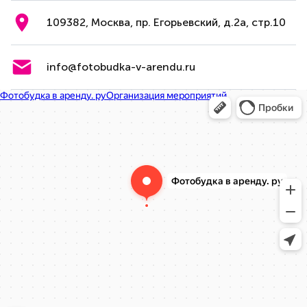
109382, Москва, пр. Егорьевский, д.2а, стр.10
info@fotobudka-v-arendu.ru