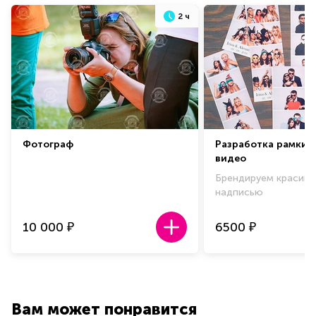
2 ч
Фотограф
Разработка рамки 
видео
Брендируем красиво
надписью
10 000
6500
₽
₽
Вам может понравится