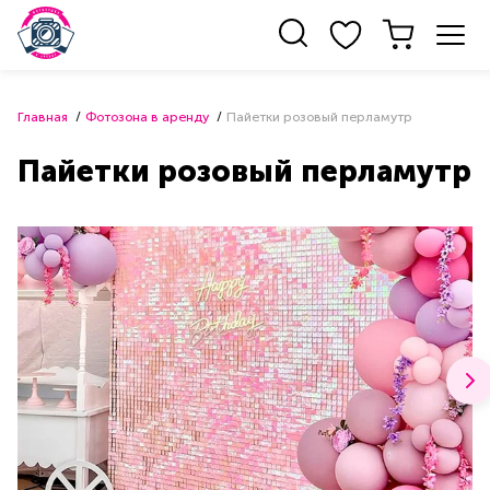
Главная
Фотозона в аренду
Пайетки розовый перламутр
Пайетки розовый перламутр