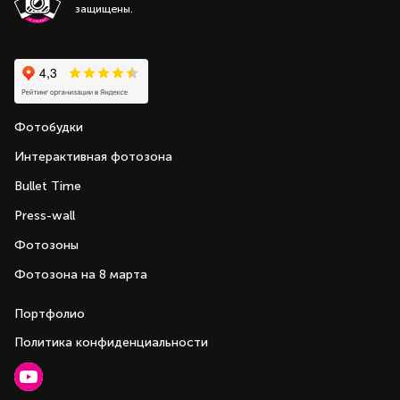
защищены.
Фотобудки
Интерактивная фотозона
Bullet Time
Press-wall
Фотозоны
Фотозона на 8 марта
Портфолио
Политика конфиденциальности