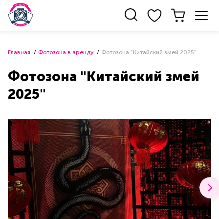
Главная
Фотозона в аренду
Фотозона "Китайский змей 2025"
Фотозона "Китайский змей
2025"