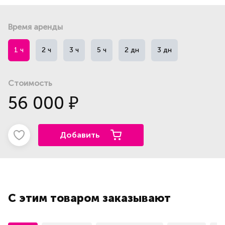
Время аренды
1 ч
2 ч
3 ч
5 ч
2 дн
3 дн
Стоимость
56 000
₽
Добавить
С этим товаром заказывают