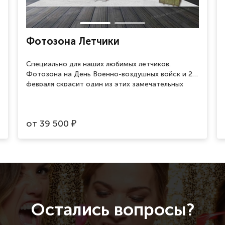
Фотозона Летчики
Специально для наших любимых летчиков.
Фотозона на День Военно-воздушных войск и 23
февраля скрасит один из этих замечательных
праздников и поможет сделать памятные
фотографии.
от
39 500
₽
Остались вопросы?