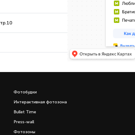
стр.10
Фотобудки
Интерактивная фотозона
Bullet Time
Press-wall
Фотозоны