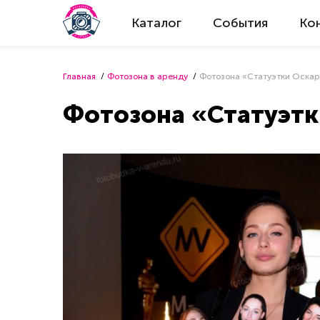
Каталог
События
Ко
Главная
Фотозона в аренду
Фотозона «Статуэтки Оска
Фотозона «Статуэтк