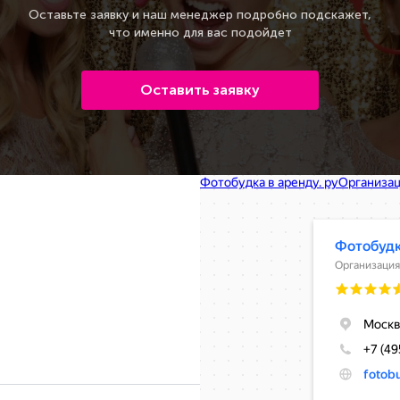
Оставьте заявку и наш менеджер подробно подскажет,
что именно для вас подойдет
Оставить заявку