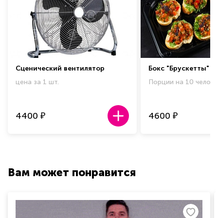
Сценический вентилятор
Бокс "Брускетты"
цена за 1 шт.
Порции на 10 человек
4400
4600
₽
₽
Вам может понравится