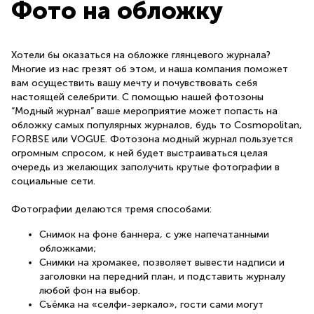
Фото на обложку
Хотели бы оказаться на обложке глянцевого журнала?
Многие из нас грезят об этом, и наша компания поможет
вам осуществить вашу мечту и почувствовать себя
настоящей селебрити. С помощью нашей фотозоны
“Модный журнал” ваше мероприятие может попасть на
обложку самых популярных журналов, будь то Cosmopolitan,
FORBSE или VOGUE. Фотозона модный журнал пользуется
огромным спросом, к ней будет выстраиваться целая
очередь из желающих заполучить крутые фотографии в
социальные сети.
Фотографии делаются тремя способами:
Снимок на фоне баннера, с уже напечатанными
обложками;
Снимки на хромакее, позволяет вывести надписи и
заголовки на передний план, и подставить журналу
любой фон на выбор.
Съёмка на «селфи-зеркало», гости сами могут