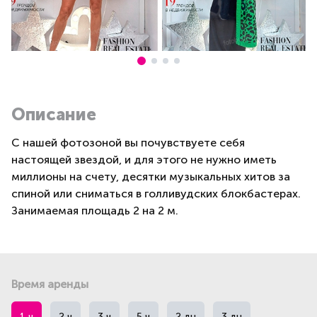
Описание
С нашей фотозоной вы почувствуете себя
настоящей звездой, и для этого не нужно иметь
миллионы на счету, десятки музыкальных хитов за
спиной или сниматься в голливудских блокбастерах.
Занимаемая площадь 2 на 2 м.
Время аренды
1 ч
2 ч
3 ч
5 ч
2 дн
3 дн