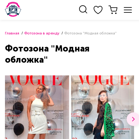
Главная
Фотозона в аренду
Фотозона "Модная обложка"
Фотозона "Модная
обложка"