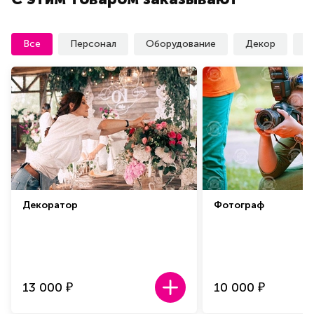
Все
Персонал
Оборудование
Декор
У
Декоратор
Фотограф
13 000
10 000
₽
₽