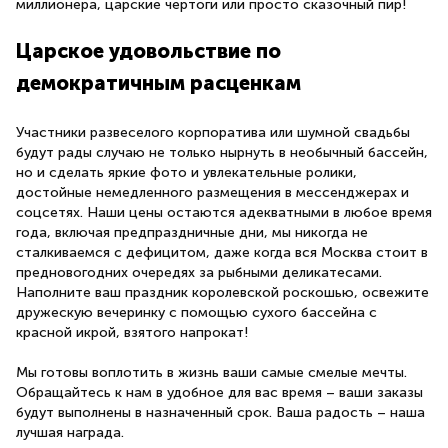
миллионера, царские чертоги или просто сказочный пир!
Царское удовольствие по
демократичным расценкам
Участники развеселого корпоратива или шумной свадьбы
будут рады случаю не только нырнуть в необычный бассейн,
но и сделать яркие фото и увлекательные ролики,
достойные немедленного размещения в мессенджерах и
соцсетях. Наши цены остаются адекватными в любое время
года, включая предпраздничные дни, мы никогда не
сталкиваемся с дефицитом, даже когда вся Москва стоит в
предновогодних очередях за рыбными деликатесами.
Наполните ваш праздник королевской роскошью, освежите
дружескую вечеринку с помощью сухого бассейна с
красной икрой, взятого напрокат!
Мы готовы воплотить в жизнь ваши самые смелые мечты.
Обращайтесь к нам в удобное для вас время – ваши заказы
будут выполнены в назначенный срок. Ваша радость – наша
лучшая награда.