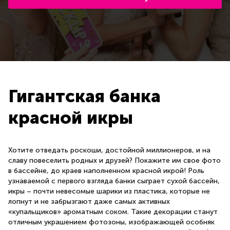
Гигантская банка
красной икры
Хотите отведать роскоши, достойной миллионеров, и на
славу повеселить родных и друзей? Покажите им свое фото
в бассейне, до краев наполненном красной икрой! Роль
узнаваемой с первого взгляда банки сыграет сухой бассейн,
икры – почти невесомые шарики из пластика, которые не
лопнут и не забрызгают даже самых активных
«купальщиков» ароматным соком. Такие декорации станут
отличным украшением фотозоны, изображающей особняк