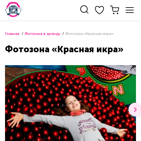
Главная
Фотозона в аренду
Фотозона «Красная икра»
Фотозона «Красная икра»