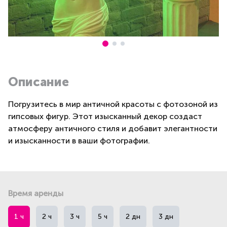
Описание
Погрузитесь в мир античной красоты с фотозоной из
гипсовых фигур. Этот изысканный декор создаст
атмосферу античного стиля и добавит элегантности
и изысканности в ваши фотографии.
Время аренды
1 ч
2 ч
3 ч
5 ч
2 дн
3 дн