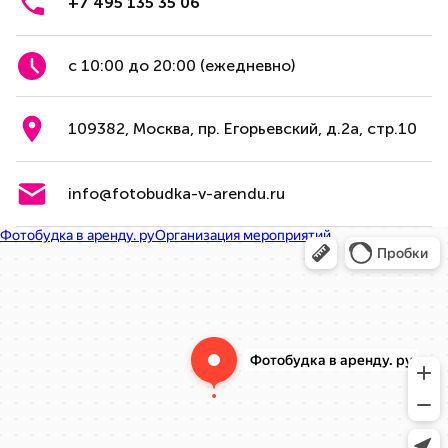
+7 495 135 35 06
с 10:00 до 20:00 (ежедневно)
109382, Москва, пр. Егорьевский, д.2а, стр.10
info@fotobudka-v-arendu.ru