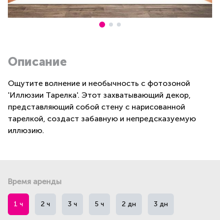
Описание
Ощутите волнение и необычность с фотозоной
'Иллюзии Тарелка'. Этот захватывающий декор,
представляющий собой стену с нарисованной
тарелкой, создаст забавную и непредсказуемую
иллюзию.
Время аренды
1 ч
2 ч
3 ч
5 ч
2 дн
3 дн