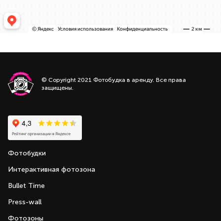
© Copyright 2021 Фотобудка в аренду. Все права
защищены.
Фотобудки
Интерактивная фотозона
Bullet Time
Press-wall
Фотозоны