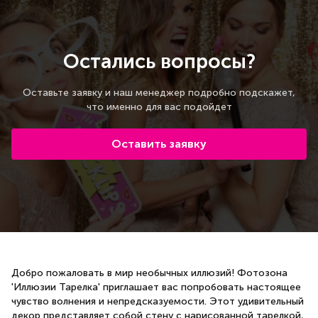
Остались вопросы?
Оставьте заявку и наш менеджер подробно подскажет,
что именно для вас подойдет
Оставить заявку
Добро пожаловать в мир необычных иллюзий! Фотозона
'Иллюзии Тарелка' приглашает вас попробовать настоящее
чувство волнения и непредсказуемости. Этот удивительный
декор представляет собой стену с нарисованной тарелкой,