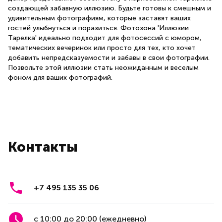
создающей забавную иллюзию. Будьте готовы к смешным и
удивительным фотографиям, которые заставят ваших
гостей улыбнуться и поразиться. Фотозона 'Иллюзии
Тарелка' идеально подходит для фотосессий с юмором,
тематических вечеринок или просто для тех, кто хочет
добавить непредсказуемости и забавы в свои фотографии.
Позвольте этой иллюзии стать неожиданным и веселым
фоном для ваших фотографий.
Контакты
+7 495 135 35 06
с 10:00 до 20:00 (ежедневно)