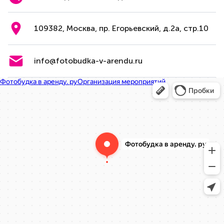
109382, Москва, пр. Егорьевский, д.2а, стр.10
info@fotobudka-v-arendu.ru