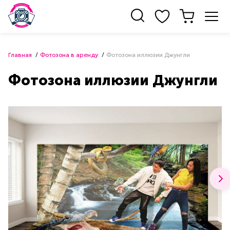
Главная
Фотозона в аренду
Фотозона иллюзии Джунгли
Фотозона иллюзии Джунгли