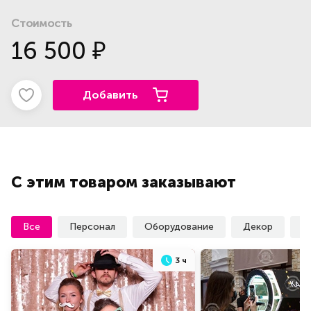
Стоимость
16 500
₽
Добавить
С этим товаром заказывают
Все
Персонал
Оборудование
Декор
У
3 ч