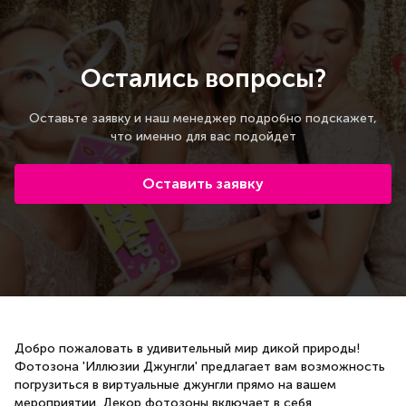
Остались вопросы?
Оставьте заявку и наш менеджер подробно подскажет,
что именно для вас подойдет
Оставить заявку
Добро пожаловать в удивительный мир дикой природы!
Фотозона 'Иллюзии Джунгли' предлагает вам возможность
погрузиться в виртуальные джунгли прямо на вашем
мероприятии. Декор фотозоны включает в себя