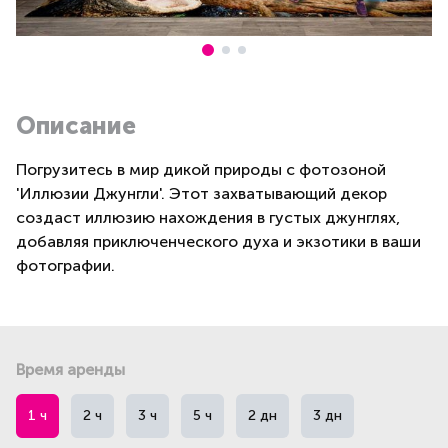
Описание
Погрузитесь в мир дикой природы с фотозоной
'Иллюзии Джунгли'. Этот захватывающий декор
создаст иллюзию нахождения в густых джунглях,
добавляя приключенческого духа и экзотики в ваши
фотографии.
Время аренды
1 ч
2 ч
3 ч
5 ч
2 дн
3 дн