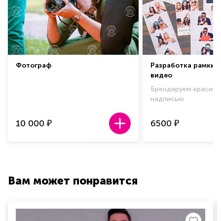
Фотограф
Разработка рамки 
видео
Брендируем красиво
надписью
10 000
6500
₽
₽
Вам может понравится