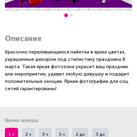
Описание
Красочно переливающиеся пайетки в ярких цветах,
украшенные декором под стилистику праздника 8
марта. Такая яркая фотозона украсит ваш праздник
или мероприятие, удивит любую девушку и подарит
положительные эмоции. Яркие фотографии для соц.
сетей гарантированы!
Время аренды
1 ч
2 ч
3 ч
5 ч
2 дн
3 дн