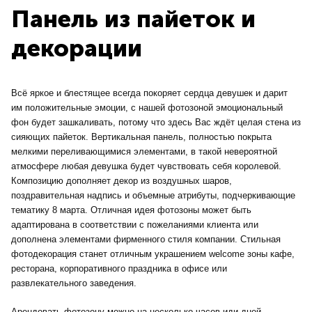
Панель из пайеток и
декорации
Всё яркое и блестящее всегда покоряет сердца девушек и дарит
им положительные эмоции, с нашей фотозоной эмоциональный
фон будет зашкаливать, потому что здесь Вас ждёт целая стена из
сияющих пайеток. Вертикальная панель, полностью покрыта
мелкими переливающимися элементами, в такой невероятной
атмосфере любая девушка будет чувствовать себя королевой.
Композицию дополняет декор из воздушных шаров,
поздравительная надпись и объемные атрибуты, подчеркивающие
тематику 8 марта. Отличная идея фотозоны может быть
адаптирована в соответствии с пожеланиями клиента или
дополнена элементами фирменного стиля компании. Стильная
фотодекорация станет отличным украшением welcome зоны кафе,
ресторана, корпоративного праздника в офисе или
развлекательного заведения.
Арендовать фотозону можно на несколько часов иди дней.