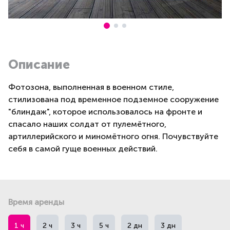
Описание
Фотозона, выполненная в военном стиле,
стилизована под временное подземное сооружение
"блиндаж", которое использовалось на фронте и
спасало наших солдат от пулемётного,
артиллерийского и миномётного огня. Почувствуйте
себя в самой гуще военных действий.
Время аренды
1 ч
2 ч
3 ч
5 ч
2 дн
3 дн