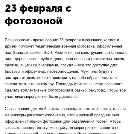
23 февраля с
фотозоной
Разнообразить празднование 23 февраля в компании коллег и
друзей поможет тематическая военная фотозона, оформленная
под блиндаж времен ВОВ. Реалистичная конструкция выполнена в
виде деревянного сруба и дополнена военным реквизитом: каски,
оружие, ящики со снарядами, посуда – всё это доступно для
быстрых и эффектных перевоплощений. Мужчины будут в
восторге от возможности примерить на себя образ солдата и
запечатлеть это на камеру. Площадь фотозоны легко позволяет
сделать коллективные фотографии в разных ракурсах, чтобы все
участники мероприятия были довольны.
Согласование деталей заказа происходит в сжатые сроки, а наши
менеджеры работают ежедневно, чтобы каждый праздник был
оформлен стильной фотозоной для развлечения гостей. Чтобы
заказать аренду фото декораций для мероприятия, звоните по
телефону горячей линии или воспользуйтесь мессенджером