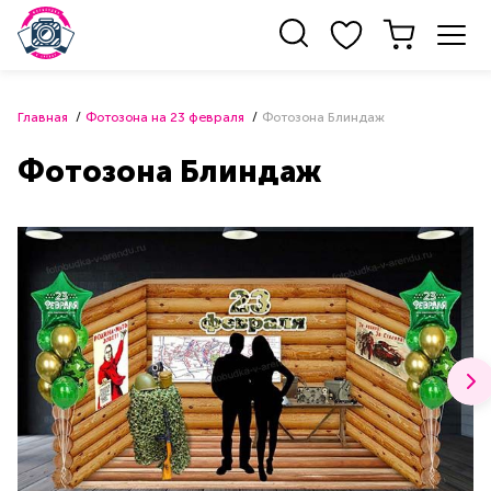
Главная
Фотозона на 23 февраля
Фотозона Блиндаж
Фотозона Блиндаж