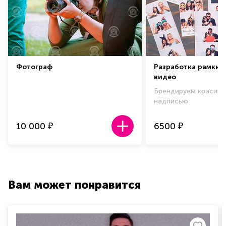
Фотограф
Разработка рамки 
видео
Брендируем красиво
надписью
10 000
6500
₽
₽
Вам может понравится