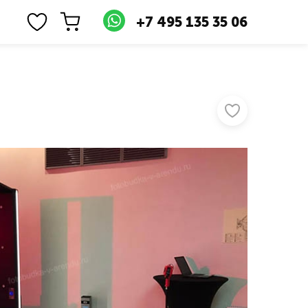
+7 495 135 35 06