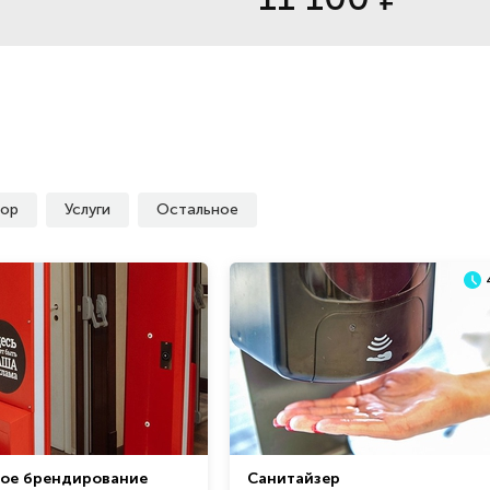
ор
Услуги
Остальное
ное брендирование
Санитайзер