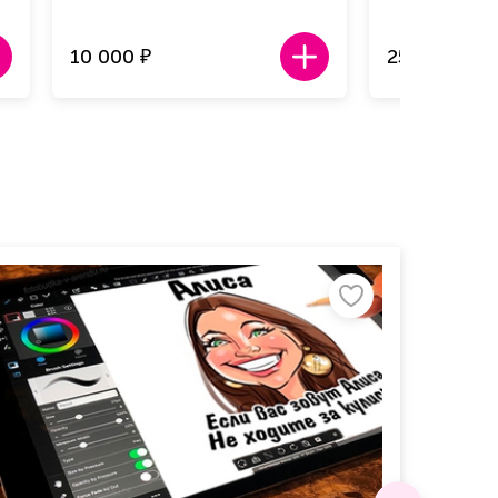
10 000
25 000
₽
₽