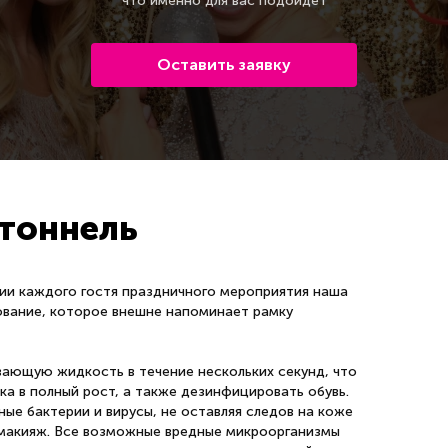
что именно для вас подойдет
Оставить заявку
тоннель
ии каждого гостя праздничного мероприятия наша
ование, которое внешне напоминает рамку
ающую жидкость в течение нескольких секунд, что
а в полный рост, а также дезинфицировать обувь.
ые бактерии и вирусы, не оставляя следов на коже
и макияж. Все возможные вредные микроорганизмы