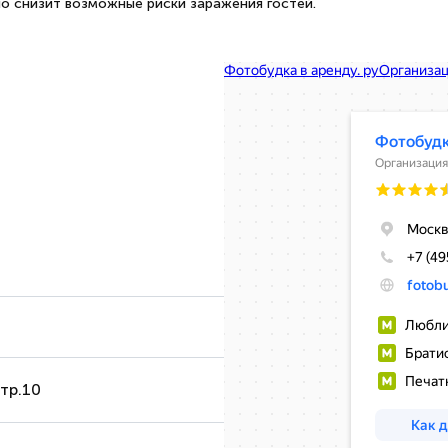
но снизит возможные риски заражения гостей.
стр.10