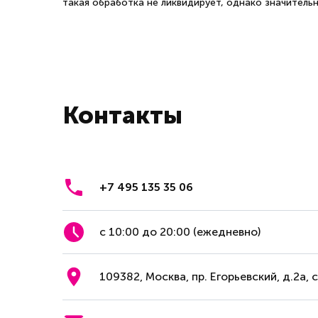
такая обработка не ликвидирует, однако значитель
Контакты
+7 495 135 35 06
с 10:00 до 20:00 (ежедневно)
109382, Москва, пр. Егорьевский, д.2а, 