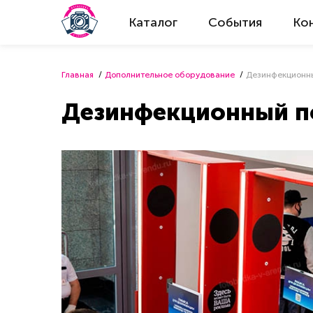
Каталог
События
Ко
Главная
Дополнительное оборудование
Дезинфекционн
Дезинфекционный п