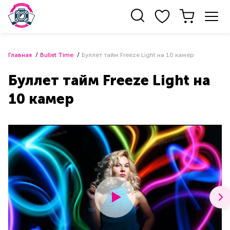
Главная
Bullet Time
Буллет тайм Freeze Light на 10 камер
Буллет тайм Freeze Light на
10 камер