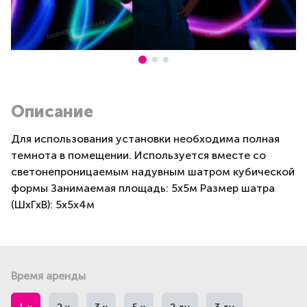
Описание
Для использования установки необходима полная
темнота в помещении. Используется вместе со
светонепроницаемым надувным шатром кубической
формы Занимаемая площадь: 5x5м Размер шатра
(ШxГxВ): 5x5x4м
Время аренды