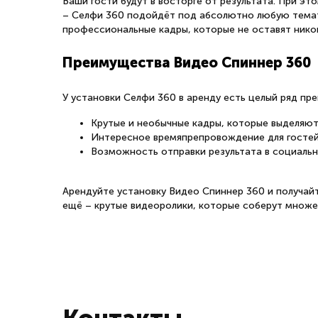
Ваши гости будут в восторге от результата. При эт
– Селфи 360 подойдёт под абсолютно любую темат
профессиональные кадры, которые не оставят нико
Преимущества Видео Спиннер 360
У установки Селфи 360 в аренду есть целый ряд пре
Крутые и необычные кадры, которые выделяют
Интересное времяпрепровождение для гостей
Возможность отправки результата в социальн
Арендуйте установку Видео Спиннер 360 и получай
ещё – крутые видеоролики, которые соберут множес