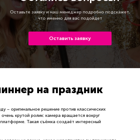
Оставьте заявку и наш менеджер подробно подскажет,
что именно для вас подойдет
Оставить заявку
иннер на праздник
ду – оригинальное решение против классических
очень крутой ролик: камера вращается вокруг
й платформе. Такая съёмка создаёт интересный