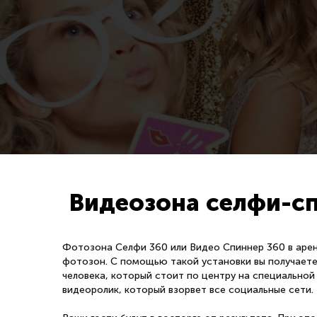
Видеозона селфи-сп
Фотозона Селфи 360 или Видео Спиннер 360 в арен
фотозон. С помощью такой установки вы получаете 
человека, который стоит по центру на специально
видеоролик, который взорвет все социальные сети.