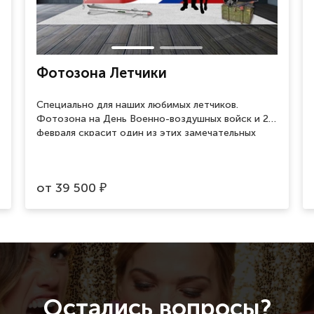
Фотозона Летчики
Специально для наших любимых летчиков.
Фотозона на День Военно-воздушных войск и 23
февраля скрасит один из этих замечательных
праздников и поможет сделать памятные
фотографии.
от
39 500
₽
Остались вопросы?