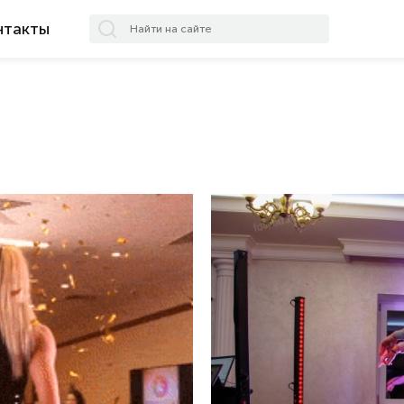
нтакты