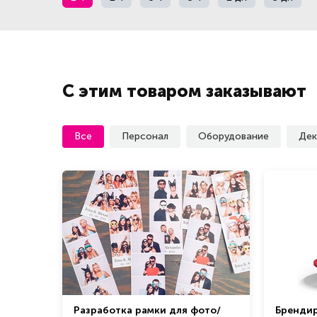
С этим товаром заказывают
Все
Персонал
Оборудование
Дек
Разработка рамки для фото/
Бренди