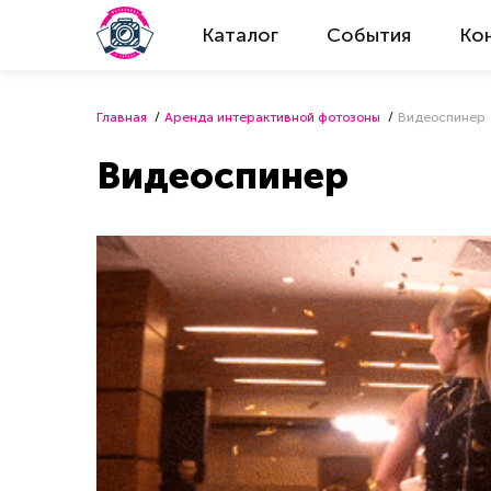
Каталог
События
Ко
Главная
Аренда интерактивной фотозоны
Видеоспинер
Видеоспинер