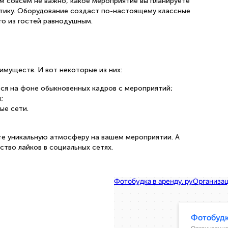
ом совсем не важно, какое мероприятие вы планируете
ику. Оборудование создаст по-настоящему классные
го из гостей равнодушным.
имуществ. И вот некоторые из них:
ся на фоне обыкновенных кадров с мероприятий;
;
ые сети.
те уникальную атмосферу на вашем мероприятии. А
тво лайков в социальных сетях.