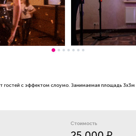
т гостей с эффектом слоумо. Занимаемая площадь 3х3м
Стоимость
25 000
₽