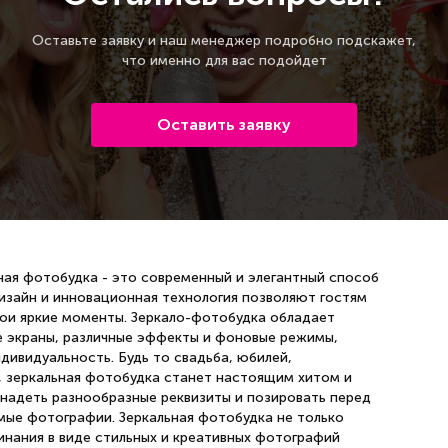
Оставьте заявку и наш менеджер подробно подскажет,
что именно для вас подойдет
Оставить заявку
ная фотобудка - это современный и элегантный способ
изайн и инновационная технология позволяют гостям
вои яркие моменты. Зеркало-фотобудка обладает
е экраны, различные эффекты и фоновые режимы,
ивидуальность. Будь то свадьба, юбилей,
, зеркальная фотобудка станет настоящим хитом и
 надеть разнообразные реквизиты и позировать перед
мые фотографии. Зеркальная фотобудка не только
минания в виде стильных и креативных фотографий