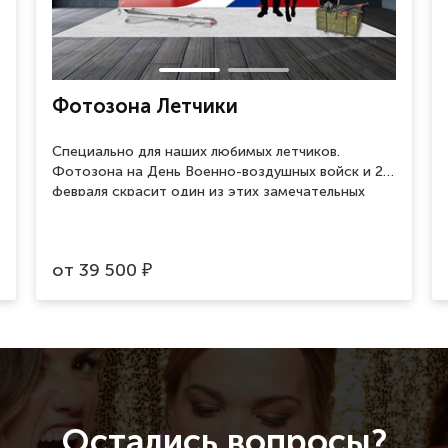
Фотозона Летчики
Специально для наших любимых летчиков.
Фотозона на День Военно-воздушных войск и 23
февраля скрасит один из этих замечательных
праздников и поможет сделать памятные
фотографии.
от
39 500
₽
Остались вопросы?