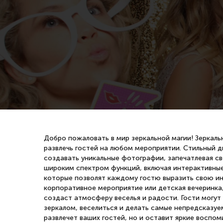
Добро пожаловать в мир зеркальной магии! Зеркаль
развлечь гостей на любом мероприятии. Стильный д
создавать уникальные фотографии, запечатлевая с
широким спектром функций, включая интерактивны
которые позволят каждому гостю выразить свою инд
корпоративное мероприятие или детская вечеринка
создаст атмосферу веселья и радости. Гости могут
зеркалом, веселиться и делать самые непредсказуе
развлечет ваших гостей, но и оставит яркие воспо