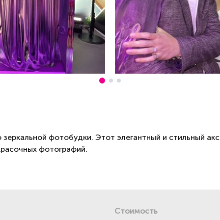
еркальной фотобудки. Этот элегантный и стильный аксе
 красочных фотографий.
Стоимость