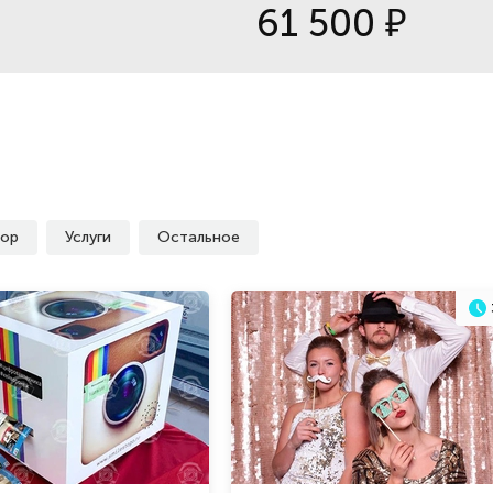
61 500
₽
ор
Услуги
Остальное