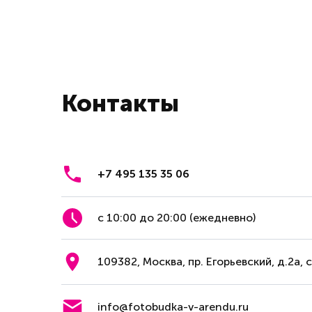
Контакты
+7 495 135 35 06
с 10:00 до 20:00 (ежедневно)
109382, Москва, пр. Егорьевский, д.2а, 
info@fotobudka-v-arendu.ru