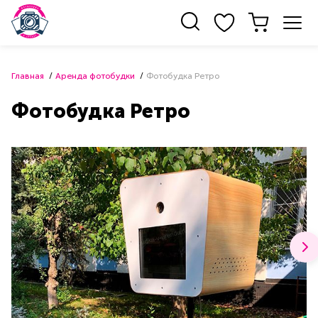
Главная
Аренда фотобудки
Фотобудка Ретро
Фотобудка Ретро