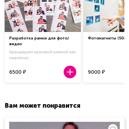
Разработка рамки для фото/
Фотомагниты (50шт
видео
Брендируем красивой рамкой или
надписью
6500
9000
₽
₽
Вам может понравится