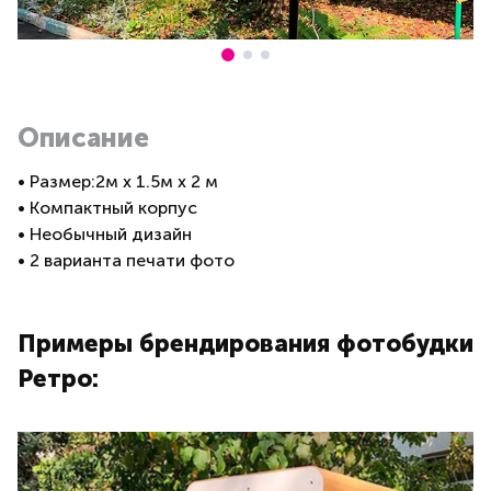
Описание
• Размер:2м x 1.5м x 2 м
• Компактный корпус
• Необычный дизайн
• 2 варианта печати фото
Примеры брендирования фотобудки
Ретро: