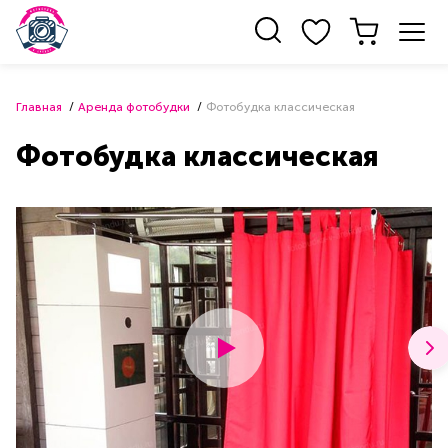
Главная
Аренда фотобудки
Фотобудка классическая
Фотобудка классическая