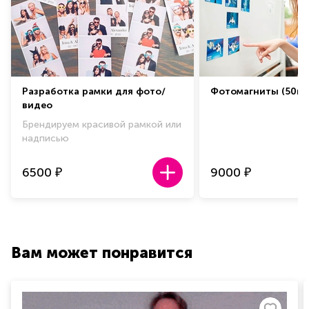
Разработка рамки для фото/
Фотомагниты (50шт
видео
Брендируем красивой рамкой или
надписью
6500
9000
₽
₽
Вам может понравится