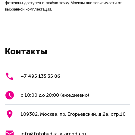
фотозоны доступен в любую точку Москвы вне зависимости от
выбранной комплектации.
Контакты
+7 495 135 35 06
с 10:00 до 20:00 (ежедневно)
109382, Москва, пр. Егорьевский, д.2а, стр.10
info@fotobudka-v-arendu.ru