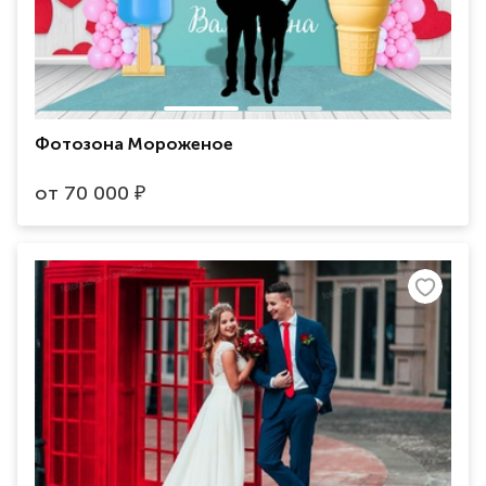
Фотозона Мороженое
от
70 000
₽