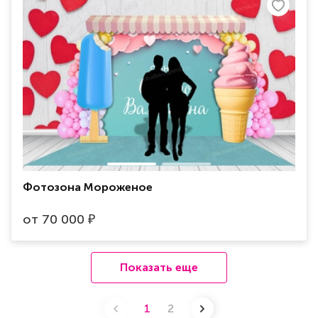
Фотозона Мороженое
от
70 000
₽
Показать еще
1
2