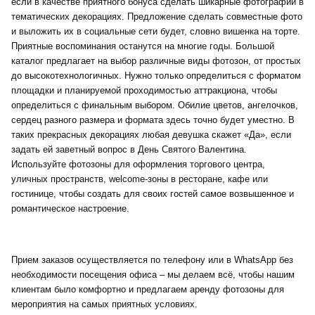
если в качестве приятного бонуса сделать шикарные фотографии в
тематических декорациях. Предложение сделать совместные фото
и выложить их в социальные сети будет, словно вишенка на торте.
Приятные воспоминания останутся на многие годы. Большой
каталог предлагает на выбор различные виды фотозон, от простых
до высокотехнологичных. Нужно только определиться с форматом
площадки и планируемой проходимостью аттракциона, чтобы
определиться с финальным выбором. Обилие цветов, ангелочков,
сердец разного размера и формата здесь точно будет уместно. В
таких прекрасных декорациях любая девушка скажет «Да», если
задать ей заветный вопрос в День Святого Валентина.
Используйте фотозоны для оформления торгового центра,
уличных пространств, welcome-зоны в ресторане, кафе или
гостинице, чтобы создать для своих гостей самое возвышенное и
романтическое настроение.
Прием заказов осуществляется по телефону или в WhatsApp без
необходимости посещения офиса – мы делаем всё, чтобы нашим
клиентам было комфортно и предлагаем аренду фотозоны для
мероприятия на самых приятных условиях.