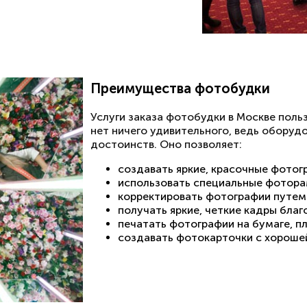
Преимущества фотобудки
Услуги заказа фотобудки в Москве поль
нет ничего удивительного, ведь обору
достоинств. Оно позволяет:
создавать яркие, красочные фотог
использовать специальные фотора
корректировать фотографии путем
получать яркие, четкие кадры бла
печатать фотографии на бумаге, п
создавать фотокарточки с хороше