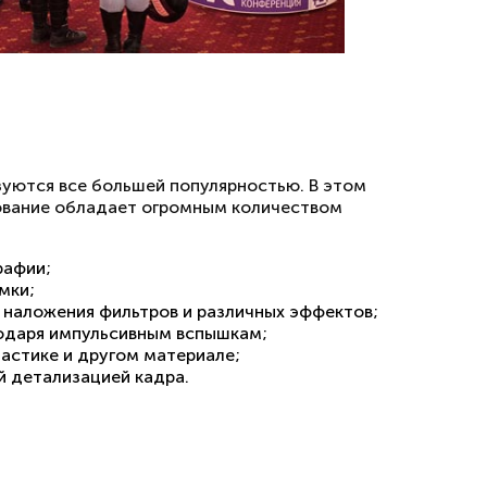
зуются все большей популярностью. В этом
дование обладает огромным количеством
рафии;
мки;
 наложения фильтров и различных эффектов;
годаря импульсивным вспышкам;
ластике и другом материале;
й детализацией кадра.