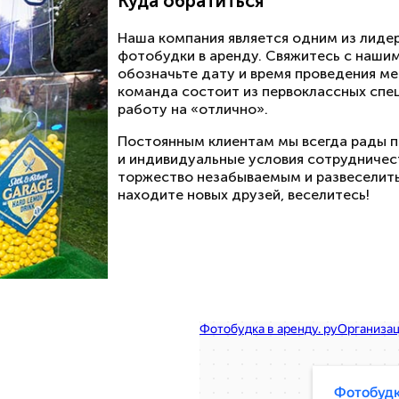
Куда обратиться
Наша компания является одним из лиде
фотобудки в аренду. Свяжитесь с наши
обозначьте дату и время проведения ме
команда состоит из первоклассных спе
работу на «отлично».
Постоянным клиентам мы всегда рады 
и индивидуальные условия сотрудничес
торжество незабываемым и развеселить
находите новых друзей, веселитесь!