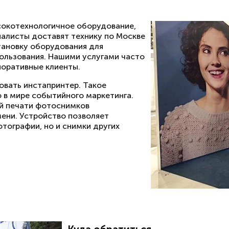
сокотехнологичное оборудование,
иалисты доставят технику по Москве
тановку оборудования для
ользования. Нашими услугами часто
поративные клиенты.
овать инстапринтер. Такое
в мире событийного маркетинга.
й печати фотоснимков
мени. Устройство позволяет
тографии, но и снимки других