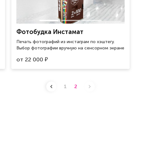
Фотобудка Инстамат
Печать фотографий из инстаграм по хэштегу.
Выбор фотографии вручную на сенсорном экране
от
22 000
₽
1
2