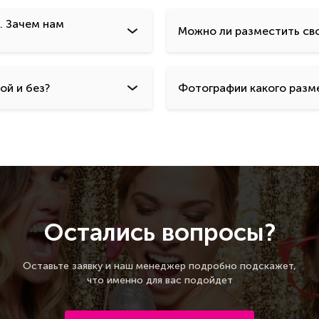
. Зачем нам
Можно ли разместить сво
ой и без?
Фотографии какого разме
Остались вопросы?
Оставьте заявку и наш менеджер подробно подскажет,
что именно для вас подойдет