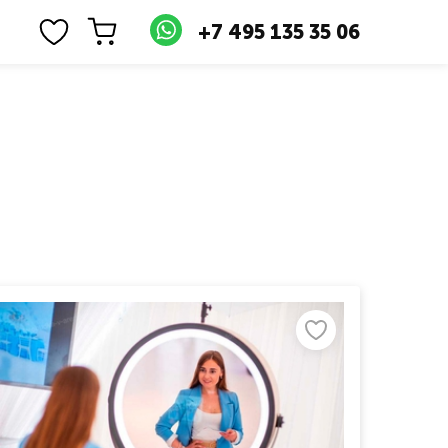
+7 495 135 35 06