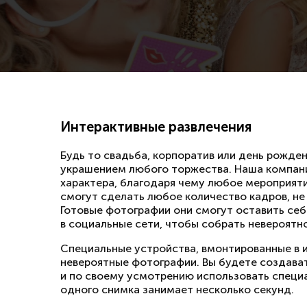
Интерактивные развлечения
Будь то свадьба, корпоратив или день рожде
украшением любого торжества. Наша компани
характера, благодаря чему любое мероприят
смогут сделать любое количество кадров, не
Готовые фотографии они смогут оставить себ
в социальные сети, чтобы собрать невероятн
Специальные устройства, вмонтированные в 
невероятные фотографии. Вы будете создават
и по своему усмотрению использовать специ
одного снимка занимает несколько секунд.