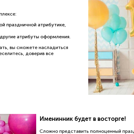
плексе:
ой праздничной атрибутике,
 другие атрибуты оформления.
ать, вы сможете насладиться
еселитесь, доверив все
Именинник будет в восторге!
Сложно представить полноценный празд