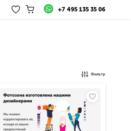
+7 495 135 35 06
Фильтр