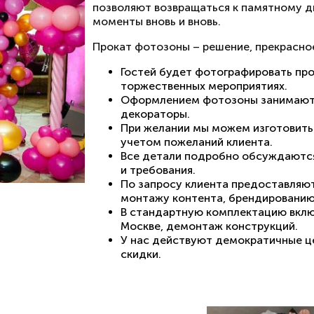
позволяют возвращаться к памятному 
моменты вновь и вновь.
Прокат фотозоны – решение, прекрасное
Гостей будет фотографировать пр
торжественных мероприятиях.
Оформлением фотозоны занимаютс
декораторы.
При желании мы можем изготовить
учетом пожеланий клиента.
Все детали подробно обсуждаются 
и требования.
По запросу клиента предоставляют
монтажу контента, брендированию
В стандартную комплектацию вклю
Москве, демонтаж конструкций.
У нас действуют демократичные ц
скидки.