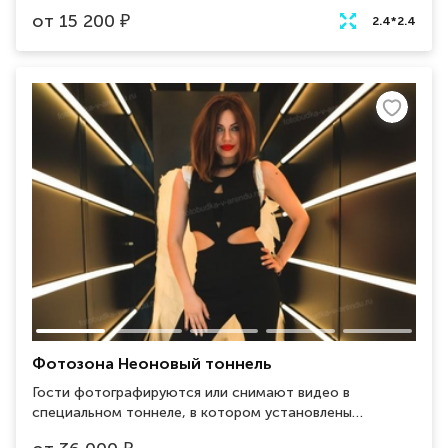
от
15 200
₽
2.4*2.4
Фотозона Неоновый тоннель
Гости фотографируются или снимают видео в
специальном тоннеле, в котором установлены
светодиодные лампы. Кроме анимации света разных