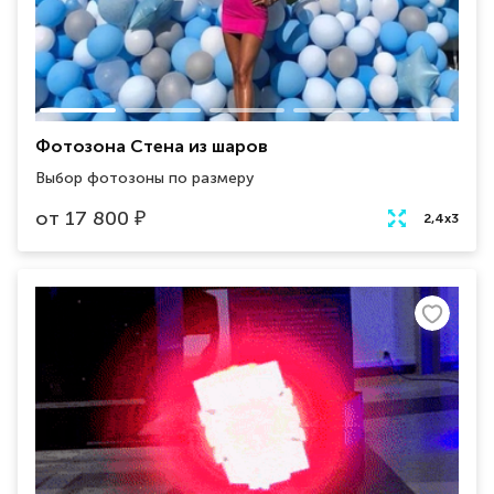
Фотозона Стена из шаров
Выбор фотозоны по размеру
от
17 800
₽
2,4х3