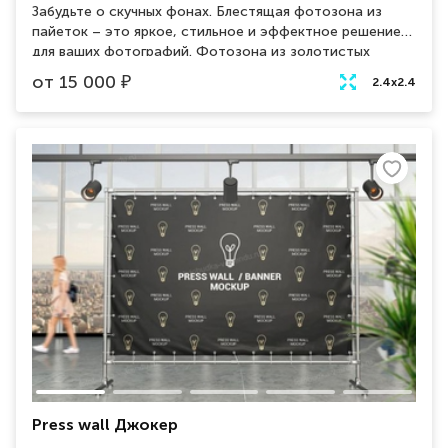
Забудьте о скучных фонах. Блестящая фотозона из
пайеток – это яркое, стильное и эффектное решение
для ваших фотографий. Фотозона из золотистых
переливающихся пайеток сделает любой праздник
от
15 000
₽
2.4х2.4
красочным и запоминающимся.
Press wall Джокер