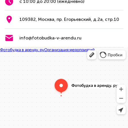
с 10:00 до 20:00 (ежедневно)
109382, Москва, пр. Егорьевский, д.2а, стр.10
info@fotobudka-v-arendu.ru