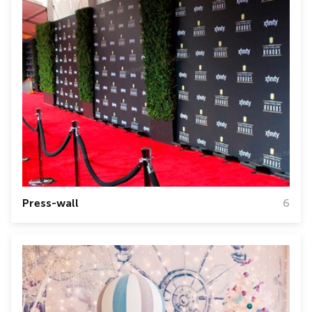
Press-wall
6