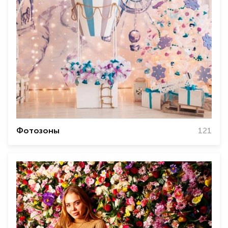
Фотозоны
121