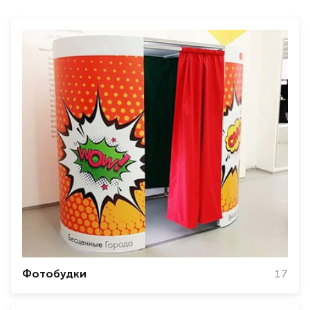
Фотобудки
17