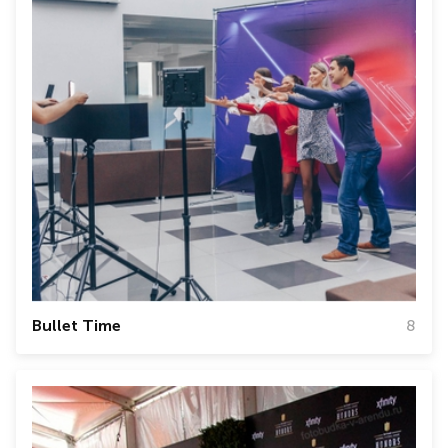
Bullet Time
8