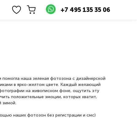
+7 495 135 35 06
и помогла наша зеленая фотозона с дизайнерской
риками в ярко-желтом цвете. Каждый желающий
 фотографии на живописном фоне, ощутить эту
чить положительные эмоции, которых хватит,
й зимой.
ощью наших фотозон без регистрации и смс)