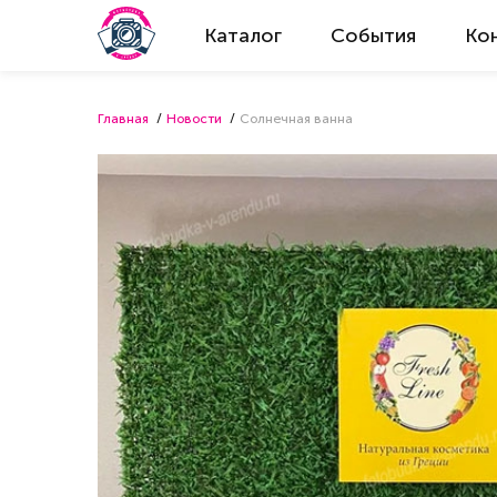
Каталог
События
Ко
Главная
Новости
Солнечная ванна