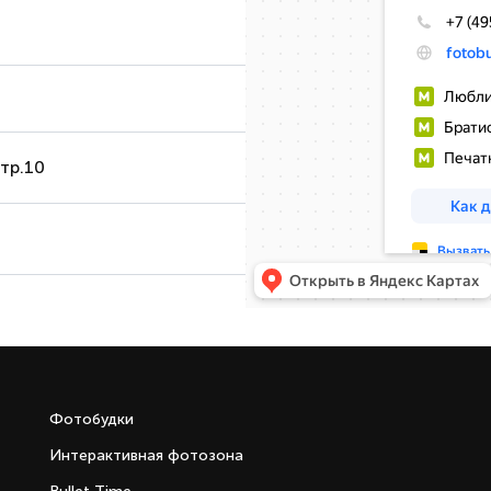
стр.10
Фотобудки
Интерактивная фотозона