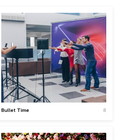
Bullet Time
8