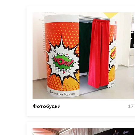
Фотобудки
17