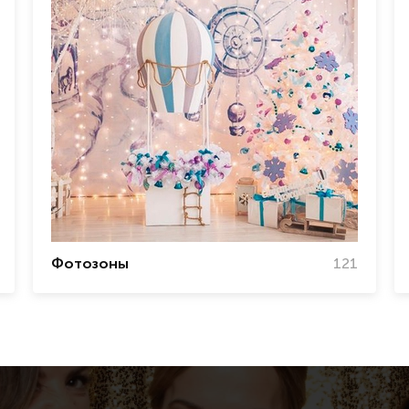
Фотозоны
121