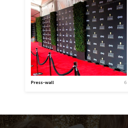
Press-wall
6